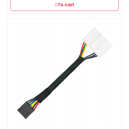
To cart