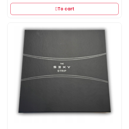
To cart