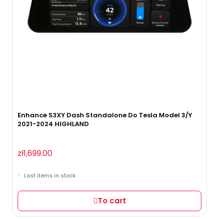
Enhance S3XY Dash Standalone Do Tesla Model 3/Y
2021-2024 HIGHLAND
zł1,699.00
Last items in stock
To cart