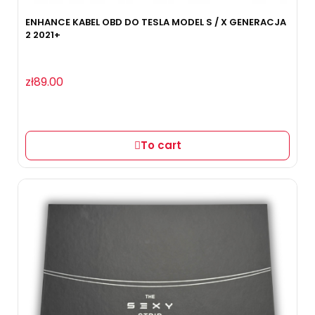
ENHANCE KABEL OBD DO TESLA MODEL S / X GENERACJA
2 2021+
zł89.00
To cart