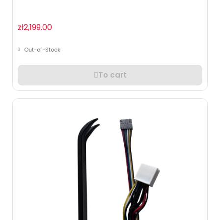
zł2,199.00
Out-of-Stock
To cart