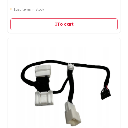
Last items in stock
To cart