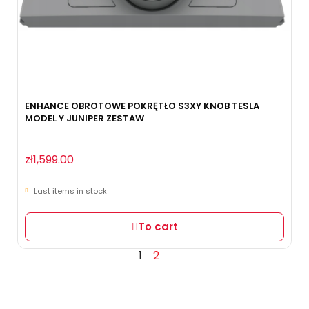
ENHANCE OBROTOWE POKRĘTŁO S3XY KNOB TESLA
MODEL Y JUNIPER ZESTAW
zł1,599.00
Last items in stock
To cart
1
2