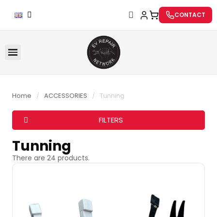
CONTACT
Home
ACCESSORIES
Tunning
FILTERS
Tunning
There are 24 products.