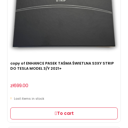
copy of ENHANCE PASEK TAŚMA ŚWIETLNA S3XY STRIP
DO TESLA MODEL 3/Y 2021+
zł699.00
Last items in stock
To cart