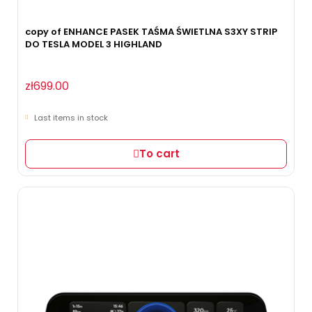
copy of ENHANCE PASEK TAŚMA ŚWIETLNA S3XY STRIP
DO TESLA MODEL 3 HIGHLAND
zł699.00
Last items in stock
To cart