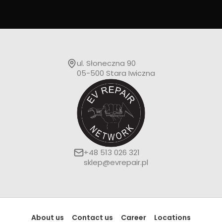
ul. Słoneczna 90
05-500 Stara Iwiczna
+48 513 026 321
sklep@evrepair.pl
About us
Contact us
Career
Locations