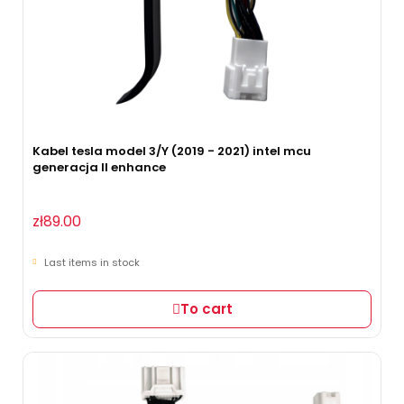
Kabel tesla model 3/Y (2019 - 2021) intel mcu
generacja II enhance
zł89.00
Last items in stock
To cart