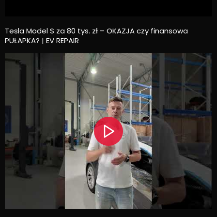
Tesla Model S za 80 tys. zł – OKAZJA czy finansowa
PUŁAPKA? | EV REPAIR