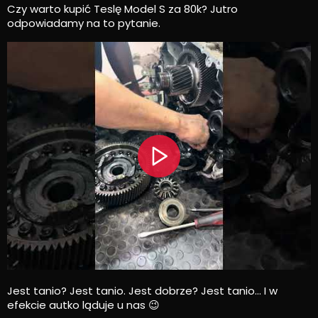
Czy warto kupić Teslę Model S za 80k? Jutro
odpowiadamy na to pytanie.
Jest tanio? Jest tanio. Jest dobrze? Jest tanio… I w
efekcie autko ląduje u nas 😉