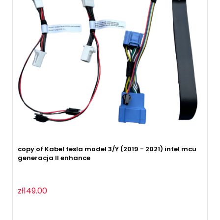
copy of Kabel tesla model 3/Y (2019 - 2021) intel mcu
generacja II enhance
zł149.00