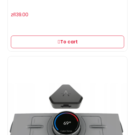
zł139.00
To cart