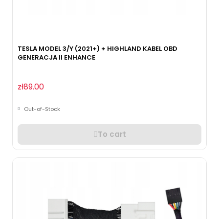
TESLA MODEL 3/Y (2021+) + HIGHLAND KABEL OBD
GENERACJA II ENHANCE
zł89.00
Out-of-Stock
To cart