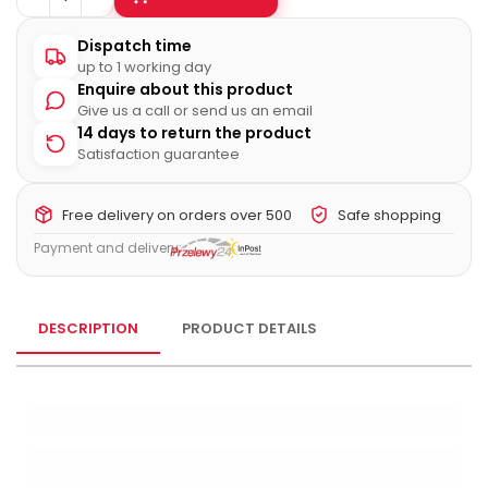
Dispatch time
up to 1 working day
Enquire about this product
Give us a call or send us an email
14 days to return the product
Satisfaction guarantee
Free delivery on orders over 500
Safe shopping
Payment and delivery:
DESCRIPTION
PRODUCT DETAILS