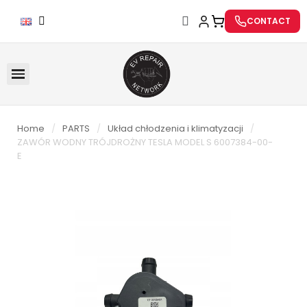
CONTACT
Home
PARTS
Układ chłodzenia i klimatyzacji
ZAWÓR WODNY TRÓJDROŻNY TESLA MODEL S 6007384-00-
E