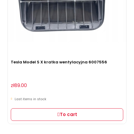
Tesla Model S X kratka wentylacyjna 6007556
zł89.00
Last items in stock
To cart