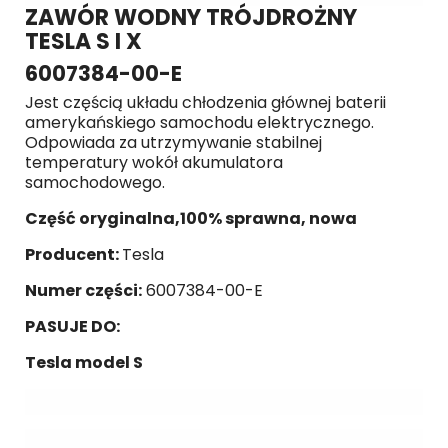
ZAWÓR WODNY TRÓJDROŻNY
TESLA S I X
6007384-00-E
Jest częścią układu chłodzenia głównej baterii
amerykańskiego samochodu elektrycznego.
Odpowiada za utrzymywanie stabilnej
temperatury wokół akumulatora
samochodowego.
Część oryginalna,100% sprawna, nowa
Producent:
Tesla
Numer części:
6007384-00-E
PASUJE DO:
Tesla model S