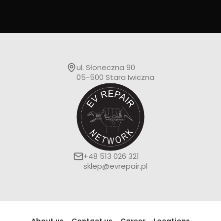
ul. Słoneczna 90
05-500 Stara Iwiczna
+48 513 026 321
sklep@evrepair.pl