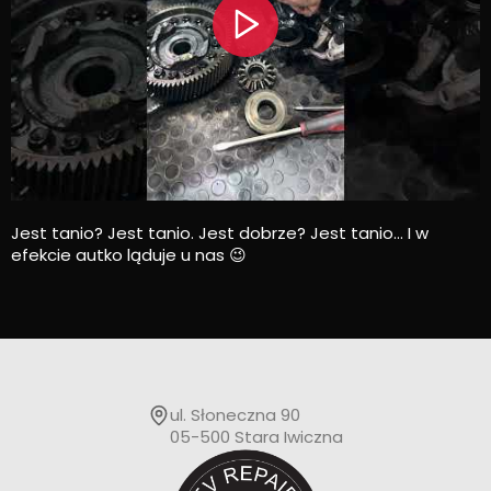
Jest tanio? Jest tanio. Jest dobrze? Jest tanio… I w
efekcie autko ląduje u nas 😉
ul. Słoneczna 90
05-500 Stara Iwiczna