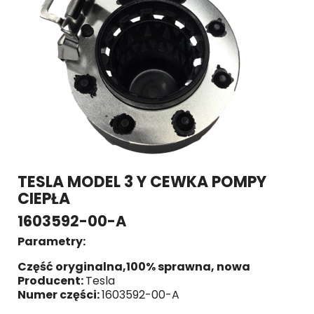
TESLA MODEL 3 Y CEWKA POMPY
CIEPŁA
1603592-00-A
Parametry:
Część oryginalna,100% sprawna, nowa
Producent:
Tesla
Numer części:
1603592-00-A