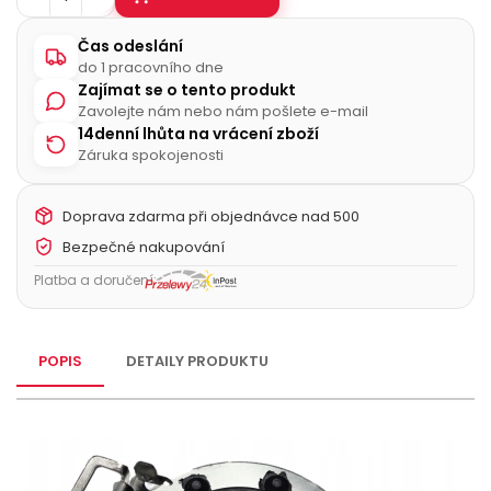
Čas odeslání
do 1 pracovního dne
Zajímat se o tento produkt
Zavolejte nám nebo nám pošlete e-mail
14denní lhůta na vrácení zboží
Záruka spokojenosti
Doprava zdarma při objednávce nad 500
Bezpečné nakupování
Platba a doručení:
POPIS
DETAILY PRODUKTU