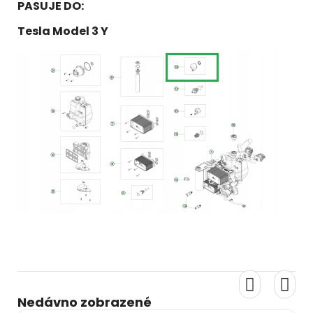
PASUJE DO:
Tesla Model 3 Y
Nedávno zobrazené