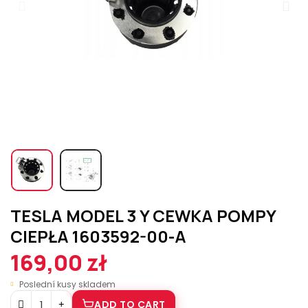
TESLA MODEL 3 Y CEWKA POMPY
CIEPŁA 1603592-00-A
169,00 zł
Poslední kusy skladem
ADD TO CART