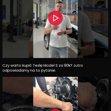
Czy warto kupić Teslę Model S za 80k? Jutro
odpowiadamy na to pytanie.