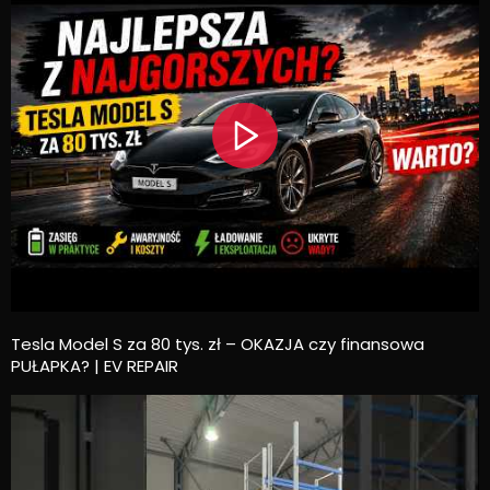
Tesla Model S za 80 tys. zł – OKAZJA czy finansowa
PUŁAPKA? | EV REPAIR