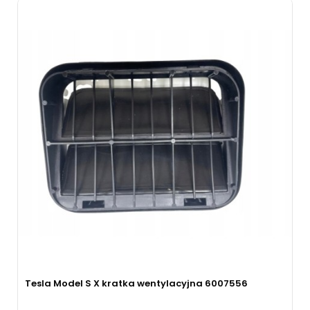
Tesla Model S X kratka wentylacyjna 6007556