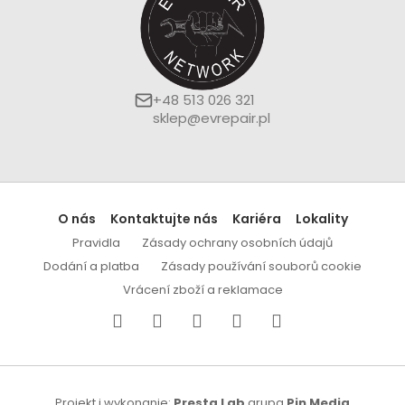
+48 513 026 321
sklep@evrepair.pl
O nás
Kontaktujte nás
Kariéra
Lokality
Pravidla
Zásady ochrany osobních údajů
Dodání a platba
Zásady používání souborů cookie
Vrácení zboží a reklamace
Projekt i wykonanie:
Presta Lab
grupa
Pin Media