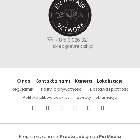
+48 513 026 321
sklep@evrepair.pl
O nas
Kontakt z nami
Kariera
Lokalizacje
Regulamin
Polityka prywatności
Dostawa i płatność
Polityka plików cookies
Zwroty i reklamacje
Projekt i wykonanie:
Presta Lab
grupa
Pin Media