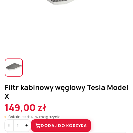
Filtr kabinowy węglowy Tesla Model
X
149,00 zł
Ostatnie sztuki w magazynie
DODAJ DO KOSZYKA