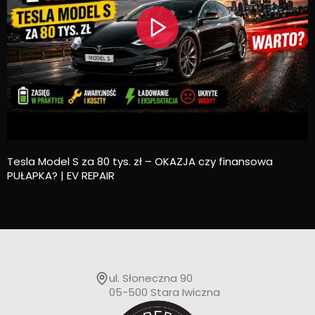
Tesla Model S za 80 tys. zł – OKAZJA czy finansowa
PUŁAPKA? | EV REPAIR
ul. Słoneczna 90
05-500 Stara Iwiczna