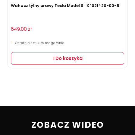
Wahacz tylny prawy Tesla Model S i X 1021420-00-B
649,00 zł
Ostatnie sztuki w magazynie
Do koszyka
ZOBACZ WIDEO