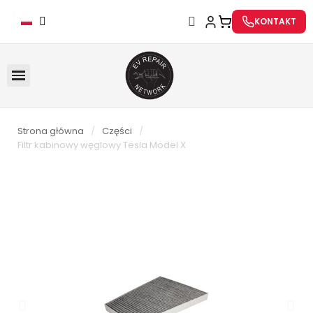
KONTAKT
Strona główna
Części
Filtr kabinowy węglowy Tesla Model X