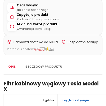
Czas wysyłki
do 1 dnia roboczego
Zapytaj o produkt
Zadzwoń lub napisz do nas
14 dni na zwrot produktu
Gwarancja satysfakcji
Darmowa dostawa od 500 zł
Bezpieczne zakupy
Płatności i dostawa:
OPIS
SZCZEGÓŁY PRODUKTU
Filtr kabinowy węglowy Tesla Model
X
Typ filtra
z węglem aktywnym